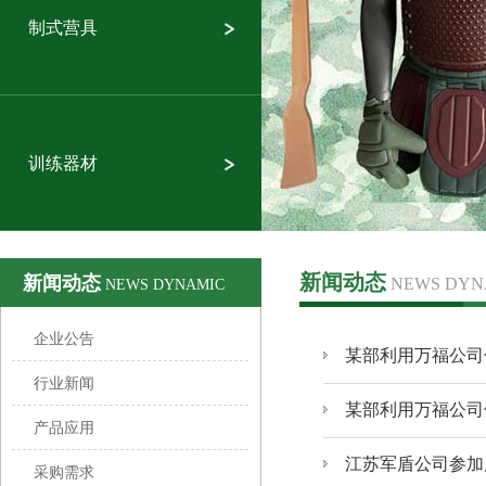
制式营具
训练器材
新闻动态
新闻动态
NEWS DYN
NEWS DYNAMIC
企业公告
某部利用万福公司
行业新闻
某部利用万福公司
产品应用
江苏军盾公司参加
采购需求