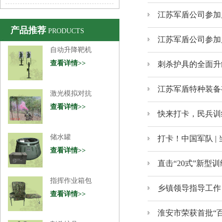
江苏军盾公司参加
产品推荐
PRODUCTS
江苏军盾公司参加
刺杀护具的全面升
江苏军盾特种装备
快来打卡，民兵训
打卡！中国军队 |
直击“20式”新型
乡镇领导指导工作
淮安市荣获首批“