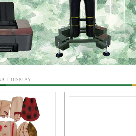
1
2
3
UCT DISPLAY