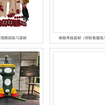
呈现模拟练习器材
体能考核器材（仰卧卷腹练