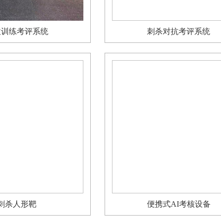
敌训练考评系统
刺杀对抗考评系统
刺杀人形靶
便携式AI考核设备